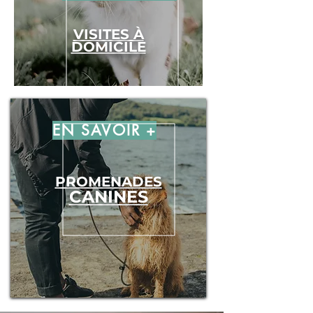
VISITES À
DOMICILE
EN SAVOIR +
PROMENADES
CANINES