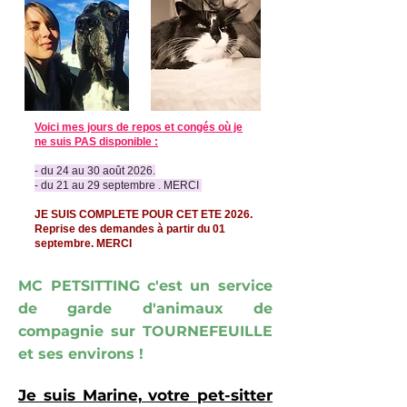
Voici mes jours de repos et congés où je
ne suis PAS disponible :
- du 24 au 30 août 2026.
- du 21 au 29 septembre . MERCI
JE SUIS COMPLETE POUR CET ETE 2026.
Reprise des demandes à partir du 01
septembre. MERCI
MC PETSITTING
c'est un service
de garde d'animaux de
compagnie sur TOURNEFEUILLE
et ses environs !
Je suis Marine, votre pet-sitter